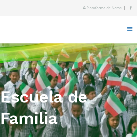
|
Plataforma de Notas
Escuela de
Familia