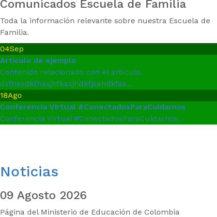
Comunicados Escuela de Familia
Toda la información relevante sobre nuestra Escuela de
Familia.
04
Sep
Artículo de ejemplo
Contenido relacionado con el artículo.
dsfhasdkfhasjhfkasjhdkfjsahdkfas...
18
Ago
Conferencia Virtual #ConectadosParaCuidarnos
Conferencia Virtual #ConectadosParaCuidarnos...
Noticias
09 Agosto 2026
Página del Ministerio de Educación de Colombia