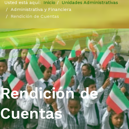
Usted está aquí:
Inicio
Unidades Administrativas
Administrativa y Financiera
Rendición de Cuentas
Rendición de
Cuentas