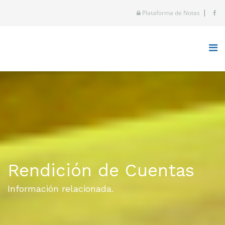
|
Plataforma de Notas
Rendición de Cuentas
Información relacionada.