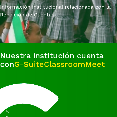
Información institucional relacionada con la
Rendición de Cuentas.
Nuestra institución cuenta
con
G-Suite
Classroom
Meet