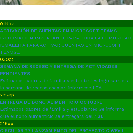
01
Nov
ACTIVACIÓN DE CUENTAS EN MICROSOFT TEAMS
INFORMACIÓN IMPORTANTE PARA TODA LA COMUNIDAD
ISMAELITA PARA ACTIVAR CUENTAS EN MICROSOFT
TEAMS...
03
Oct
SEMANA DE RECESO Y ENTREGA DE ACTIVIDADES
PENDIENTES
Estimados padres de familia y estudiantes Ingresamos a
la semana de receso escolar, infórmese LEA...
29
Sep
ENTREGA DE BONO ALIMENTICIO OCTUBRE
Estimados padres de familia y estudiantes Se informa
que el bono alimenticio se entregará del 7 al...
21
Sep
CIRCULAR 27 LANZAMIENTO DEL PROYECTO CaVFish