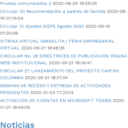
Prueba comunicados 2
2020-06-24 16:55:09
Circular 20 Recomendación a padres de familia
2020-08-
19 01:19:04
Circular 21 Ajustes SIEPE Agosto 2020
2020-08-19
01:20:08
VITRINA VIRTUAL ISMAELITA I FERIA EMPRESARIAL
VIRTUAL
2020-09-21 18:48:26
CIRCULAR No. 26 DIRECTRICES DE PUBLICACIÓN PÁGINA
WEB INSTITUCIONAL
2020-09-21 18:39:41
CIRCULAR 27 LANZAMIENTO DEL PROYECTO CaVFish
COLOMBIA
2020-09-21 18:31:34
SEMANA DE RECESO Y ENTREGA DE ACTIVIDADES
PENDIENTES
2020-10-03 17:23:14
ACTIVACIÓN DE CUENTAS EN MICROSOFT TEAMS
2020-
11-01 18:49:09
Noticias