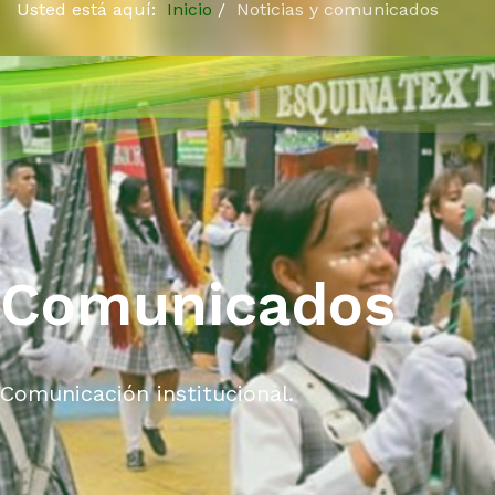
Usted está aquí:
Inicio
Noticias y comunicados
Comunicados
Comunicación institucional.