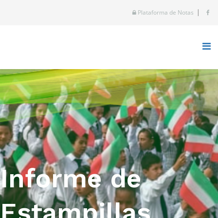
|
Plataforma de Notas
Informe de
Estampillas