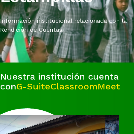
Información institucional relacionada con la
Rendición de Cuentas.
Nuestra institución cuenta
con
G-Suite
Classroom
Meet