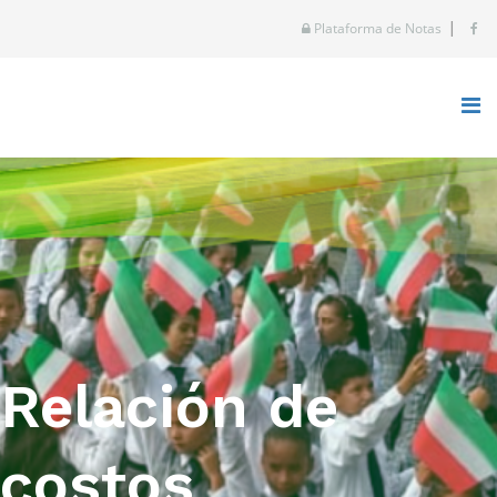
|
Plataforma de Notas
Relación de
costos