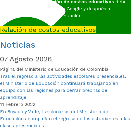
institucionales del
Relación de costos educativos
debe
registrarse con su cuenta de Google y después a
conectarse en el link a continuación.
Relación de costos educativos
Noticias
07 Agosto 2026
Página del Ministerio de Educación de Colombia
Tras el regreso a las actividades escolares presenciales,
el Ministerio de Educación continuará trabajando en
equipo con las regiones para cerrar brechas de
aprendizaje
11 Febrero 2022
En Boyacá y Valle, funcionarios del Ministerio de
Educación acompañan el regreso de los estudiantes a las
clases presenciales