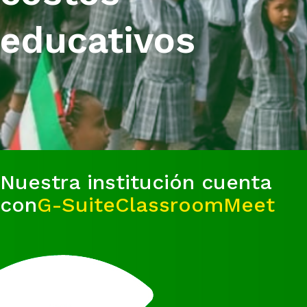
educativos
Nuestra institución cuenta
con
G-Suite
Classroom
Meet