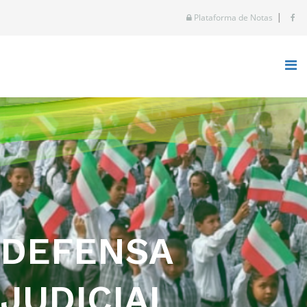
|
Plataforma de Notas
DEFENSA
JUDICIAL