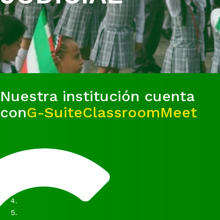
Nuestra institución cuenta
con
G-Suite
Classroom
Meet