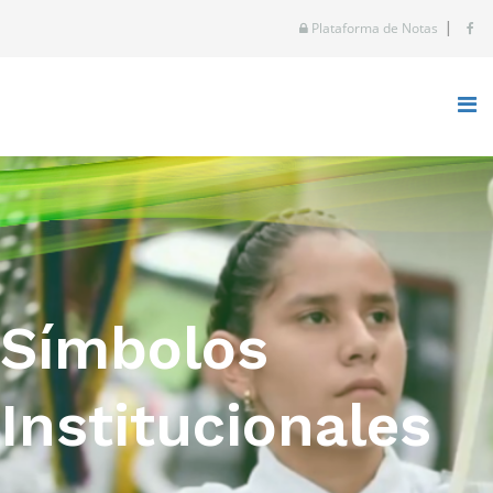
|
Plataforma de Notas
Símbolos
Institucionales