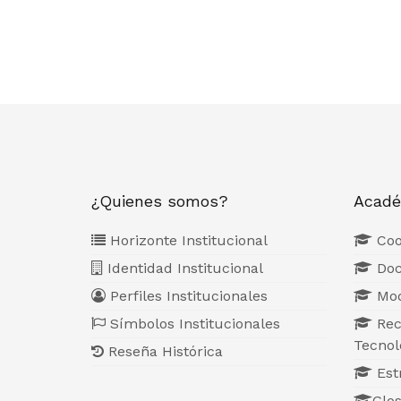
¿Quienes somos?
Acadé
Horizonte Institucional
Coo
Identidad Institucional
Doc
Perfiles Institucionales
Mod
Símbolos Institucionales
Rec
Tecnol
Reseña Histórica
Estr
Glos