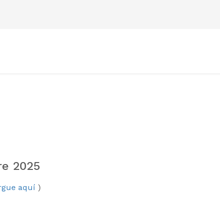
re 2025
gue aquí
)