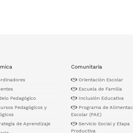
mica
Comunitaria
rdinadores
Orientación Escolar
entes
Escuela de Familia
elo Pedagógico
Inclusión Educativa
ursos Pedagógicos y
Programa de Alimentac
ógicos
Escolar (PAE)
ategia de Aprendizaje
Servicio Social y Etapa
Productiva
ario