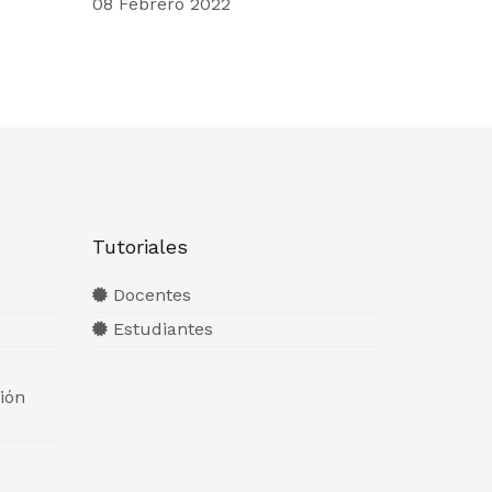
08 Febrero 2022
Tutoriales
Docentes
Estudiantes
ión