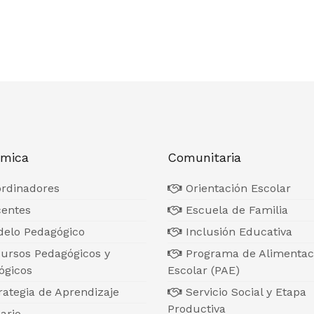
mica
Comunitaria
rdinadores
Orientación Escolar
entes
Escuela de Familia
elo Pedagógico
Inclusión Educativa
ursos Pedagógicos y
Programa de Alimentac
ógicos
Escolar (PAE)
ategia de Aprendizaje
Servicio Social y Etapa
Productiva
ario