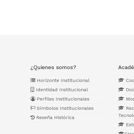
¿Quienes somos?
Acadé
Horizonte Institucional
Coo
Identidad Institucional
Doc
Perfiles Institucionales
Mod
Símbolos Institucionales
Rec
Tecnol
Reseña Histórica
Estr
Glos