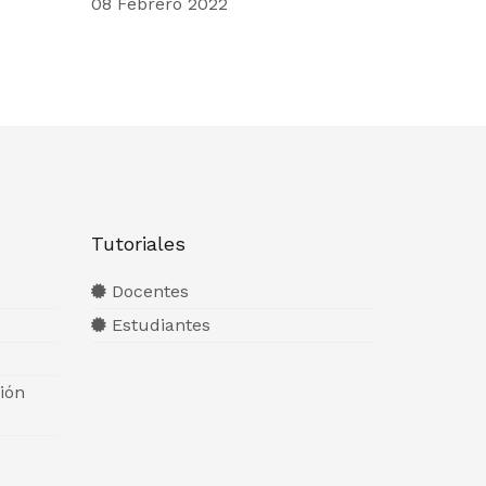
08 Febrero 2022
Tutoriales
Docentes
Estudiantes
ión